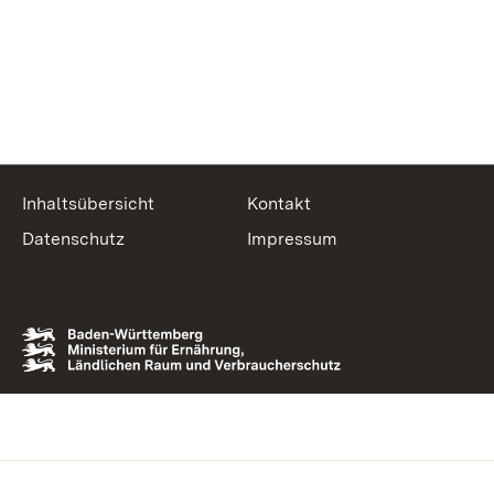
Inhaltsübersicht
Kontakt
Datenschutz
Impressum
zur Website des MLR